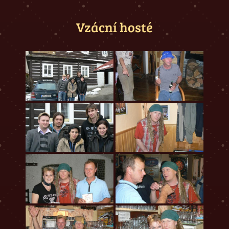
Vzácní hosté