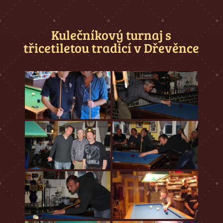
Kulečníkový turnaj s
třicetiletou tradicí v Dřevěnce