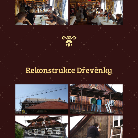
Rekonstrukce Dřevěnky