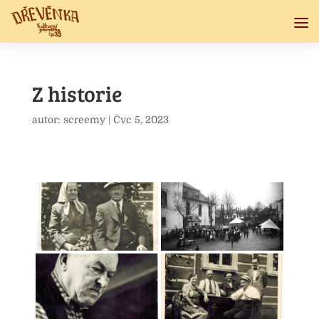
Z historie
autor:
screemy
|
Čvc 5, 2023